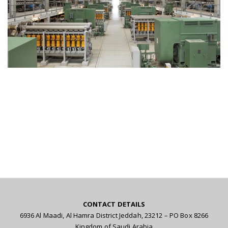
CONTACT DETAILS
6936 Al Maadi, Al Hamra District Jeddah, 23212 – PO Box 8266
Kingdom of Saudi Arabia