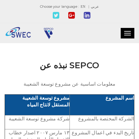
Choose your language :
| عربي
EN
Toggl
navig
نبذه عن SEPCO
معلومات اساسية عن مشروع توسعة الشعيبة
اسم المشروع
مشروع توسعة الشعيبة
المستقل لانتاج المياه
الشركة المختصة بالمشروع
شركة مشروع توسعة الشعيبة
تاريخ البدء في اعمال المشروع
١٣ مارس ٢٠٠٧ اصدار خطاب