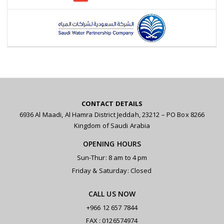
CONTACT DETAILS
6936 Al Maadi, Al Hamra District Jeddah, 23212 – PO Box 8266
Kingdom of Saudi Arabia
OPENING HOURS
Sun-Thur: 8 am to 4 pm
Friday & Saturday: Closed
CALL US NOW
+966 12 657 7844
FAX : 0126574974