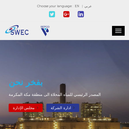
Choose your language :
| عربي
EN
Toggl
navig
بفخر نحن
المصدر الرئيسي للمياه المحلاة الى منطقة مكة المكرمة
ادارة الشركة
مجلس الإدارة