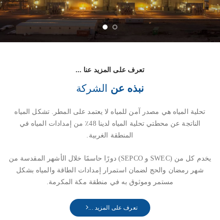
تعرف على المزيد عنا ...
نبذه عن
الشركة
تحلية المياه هي مصدر آمن للمياه لا يعتمد على المطر. تشكل المياه
الناتجة عن محطتي تحلية المياه لدينا 48٪ من إمدادات المياه في
المنطقة الغربية.
يخدم كل من (SWEC و SEPCO) دورًا حاسمًا خلال الأشهر المقدسة من
شهر رمضان والحج لضمان استمرار إمدادات الطاقة والمياه بشكل
مستمر وموثوق به في منطقة مكة المكرمة.
تعرف على المزيد ...